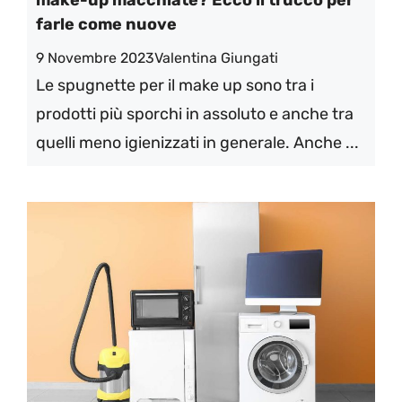
make-up macchiate? Ecco il trucco per
farle come nuove
9 Novembre 2023
Valentina Giungati
Le spugnette per il make up sono tra i
prodotti più sporchi in assoluto e anche tra
quelli meno igienizzati in generale. Anche ...