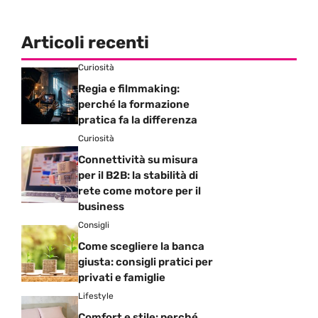
Articoli recenti
Curiosità
Regia e filmmaking:
perché la formazione
pratica fa la differenza
Curiosità
Connettività su misura
per il B2B: la stabilità di
rete come motore per il
business
Consigli
Come scegliere la banca
giusta: consigli pratici per
privati e famiglie
Lifestyle
Comfort e stile: perché