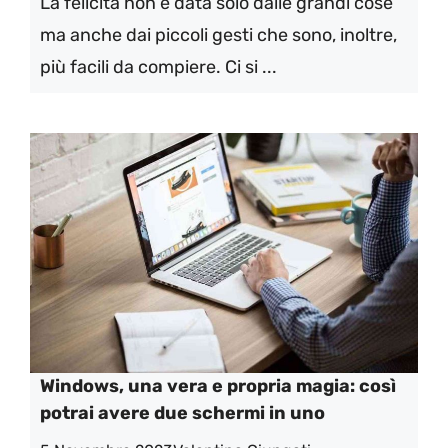
La felicità non è data solo dalle grandi cose
ma anche dai piccoli gesti che sono, inoltre,
più facili da compiere. Ci si ...
Windows, una vera e propria magia: così
potrai avere due schermi in uno