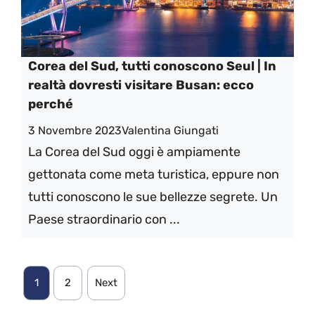
Corea del Sud, tutti conoscono Seul | In
realtà dovresti visitare Busan: ecco
perché
3 Novembre 2023
Valentina Giungati
La Corea del Sud oggi è ampiamente
gettonata come meta turistica, eppure non
tutti conoscono le sue bellezze segrete. Un
Paese straordinario con ...
1
2
Next