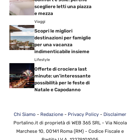
scegliere letti una piazza
e mezza
Viaggi
Scopri le migliori
destinazioni per famiglie
per una vacanza
indimenticabile insieme
Lifestyle
Offerte di crociera last
minute: un’interessante
possibilità per le feste di
Natale e Capodanno
Chi Siamo
-
Redazione
-
Privacy Policy
-
Disclaimer
Portalino.it di proprietà di WEB 365 SRL - Via Nicola
Marchese 10, 00141 Roma (RM) - Codice Fiscale e
Partita I.V.A. 12279101005