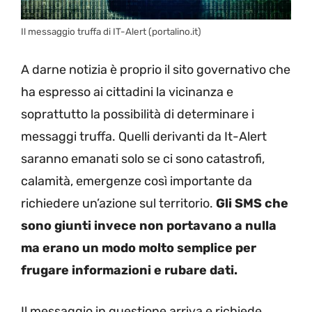
Il messaggio truffa di IT-Alert (portalino.it)
A darne notizia è proprio il sito governativo che
ha espresso ai cittadini la vicinanza e
soprattutto la possibilità di determinare i
messaggi truffa. Quelli derivanti da It-Alert
saranno emanati solo se ci sono catastrofi,
calamità, emergenze così importante da
richiedere un’azione sul territorio.
Gli SMS che
sono giunti invece non portavano a nulla
ma erano un modo molto semplice per
frugare informazioni e rubare dati.
Il messaggio in questione arriva e richiede