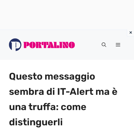
Vai
al
Menu
contenuto
Questo messaggio
sembra di IT-Alert ma è
una truffa: come
distinguerli