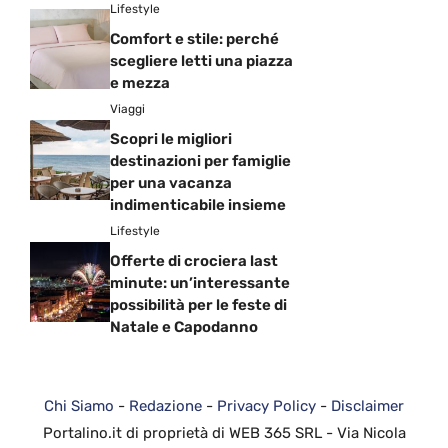
Lifestyle
Comfort e stile: perché
scegliere letti una piazza
e mezza
Viaggi
Scopri le migliori
destinazioni per famiglie
per una vacanza
indimenticabile insieme
Lifestyle
Offerte di crociera last
minute: un’interessante
possibilità per le feste di
Natale e Capodanno
Chi Siamo
-
Redazione
-
Privacy Policy
-
Disclaimer
Portalino.it di proprietà di WEB 365 SRL - Via Nicola