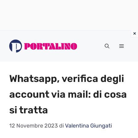
Vai
al
Menu
contenuto
Whatsapp, verifica degli
account via mail: di cosa
si tratta
12 Novembre 2023
di
Valentina Giungati