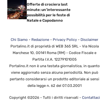
Offerte di crociera last
minute: un’interessante
possibilità per le feste di
Natale e Capodanno
Chi Siamo
-
Redazione
-
Privacy Policy
-
Disclaimer
Portalino.it di proprietà di WEB 365 SRL - Via Nicola
Marchese 10, 00141 Roma (RM) - Codice Fiscale e
Partita I.V.A. 12279101005
Portalino.it non è una testata giornalistica, in quanto
viene aggiornato senza alcuna periodicità. Non può
pertanto considerarsi un prodotto editoriale ai sensi
della legge n. 62 del 07.03.2001
Copyright ©2026 - Tutti i diritti riservati -
Contattaci