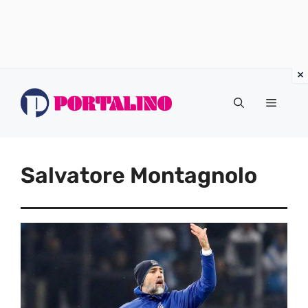
Vai
al
Menu
contenuto
Salvatore Montagnolo