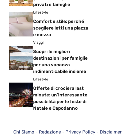
privati e famiglie
Lifestyle
Comfort e stile: perché
scegliere letti una piazza
e mezza
Viaggi
Scopri le migliori
destinazioni per famiglie
per una vacanza
indimenticabile insieme
Lifestyle
Offerte di crociera last
minute: un’interessante
possibilità per le feste di
Natale e Capodanno
Chi Siamo
-
Redazione
-
Privacy Policy
-
Disclaimer