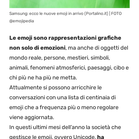
Samsung: ecco le nuove emoji in arrivo (Portalino.it) | FOTO
@emojipedia
Le emoji sono rappresentazioni grafiche
non solo di emozioni
, ma anche di oggetti del
mondo reale, persone, mestieri, simboli,
animali, fenomeni atmosferici, paesaggi, cibo e
chi più ne ha più ne metta.
Attualmente si possono arricchire le
conversazioni con una lista di centinaia di
emoji che a frequenza più o meno regolare
viene aggiornata.
In questi ultimi mesi dell’anno la società che
gestisce le emoji, ovvero Unicode,
ha