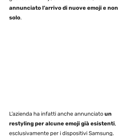
annunciato l’arrivo di nuove emoji e non
solo
.
L’azienda ha infatti anche annunciato
un
restyling per alcune emoji già esistenti
,
esclusivamente per i dispositivi Samsung.