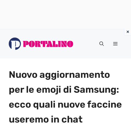
Vai
al
Menu
contenuto
Nuovo aggiornamento
per le emoji di Samsung:
ecco quali nuove faccine
useremo in chat