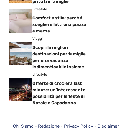
privati e famiglie
Lifestyle
Comfort e stile: perché
scegliere letti una piazza
e mezza
Viaggi
Scopri le migliori
destinazioni per famiglie
per una vacanza
indimenticabile insieme
Lifestyle
Offerte di crociera last
minute: un’interessante
possibilità per le feste di
Natale e Capodanno
Chi Siamo
-
Redazione
-
Privacy Policy
-
Disclaimer