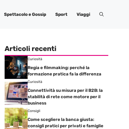
Spettacolo e Gossip
Sport
Viaggi
Articoli recenti
Curiosità
Regia e filmmaking: perché la
formazione pratica fa la differenza
Curiosità
Connettività su misura per il B2B: la
stabilità di rete come motore per il
business
Consigli
Come scegliere la banca giusta:
consigli pratici per privati e famiglie