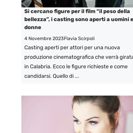
Si cercano figure per il film “il peso della
bellezza”, i casting sono aperti a uomini 
donne
4 Novembre 2023
Flavia Scirpoli
Casting aperti per attori per una nuova
produzione cinematografica che verrà girat
in Calabria. Ecco le figure richieste e come
candidarsi. Quello di ...