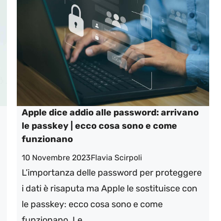
Apple dice addio alle password: arrivano
le passkey | ecco cosa sono e come
funzionano
10 Novembre 2023
Flavia Scirpoli
L’importanza delle password per proteggere
i dati è risaputa ma Apple le sostituisce con
le passkey: ecco cosa sono e come
funzionano. Le ...