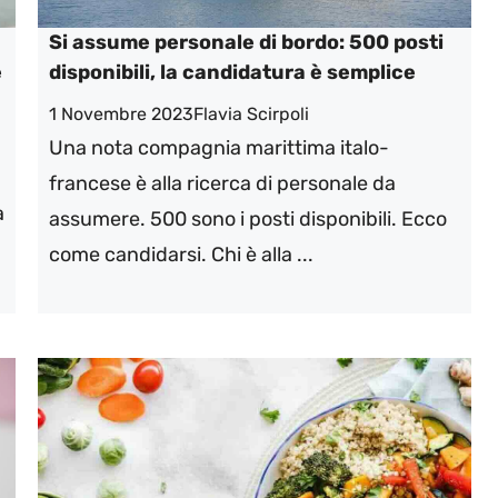
Si assume personale di bordo: 500 posti
e
disponibili, la candidatura è semplice
1 Novembre 2023
Flavia Scirpoli
Una nota compagnia marittima italo-
francese è alla ricerca di personale da
a
assumere. 500 sono i posti disponibili. Ecco
come candidarsi. Chi è alla ...