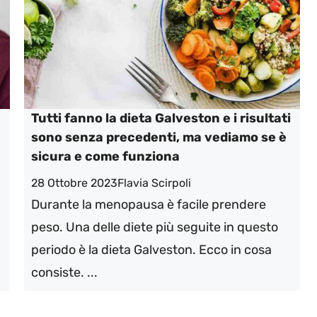
Tutti fanno la dieta Galveston e i risultati
sono senza precedenti, ma vediamo se è
sicura e come funziona
28 Ottobre 2023
Flavia Scirpoli
Durante la menopausa è facile prendere
peso. Una delle diete più seguite in questo
periodo è la dieta Galveston. Ecco in cosa
consiste. ...