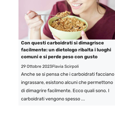
Con questi carboidrati si dimagrisce
facilmente: un dietologo ribalta i luoghi
comuni e si perde peso con gusto
29 Ottobre 2023
Flavia Scirpoli
Anche se si pensa che i carboidrati facciano
ingrassare, esistono alcuni che permettono
di dimagrire facilmente. Ecco quali sono. I
carboidrati vengono spesso ...