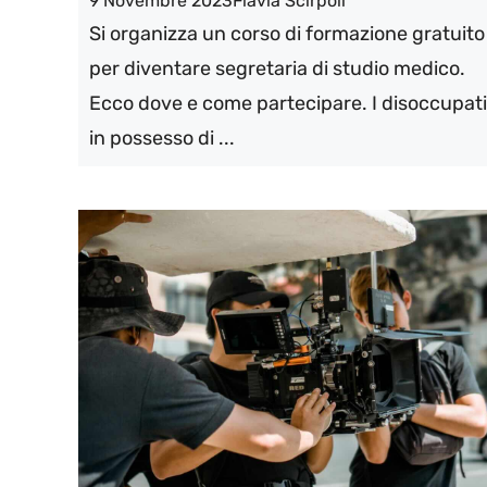
9 Novembre 2023
Flavia Scirpoli
Si organizza un corso di formazione gratuito
per diventare segretaria di studio medico.
Ecco dove e come partecipare. I disoccupati
in possesso di ...