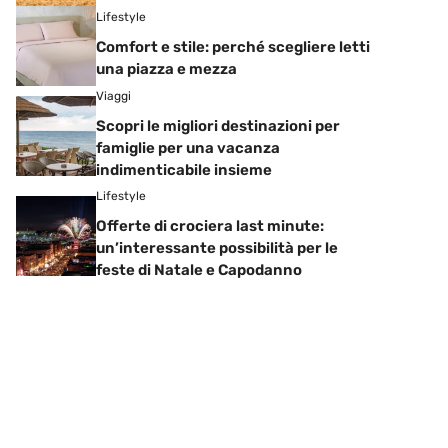
Lifestyle
Comfort e stile: perché scegliere letti
una piazza e mezza
Viaggi
Scopri le migliori destinazioni per
famiglie per una vacanza
indimenticabile insieme
Lifestyle
Offerte di crociera last minute:
un’interessante possibilità per le
feste di Natale e Capodanno