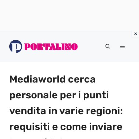
Vai
al
Menu
contenuto
Mediaworld cerca
personale per i punti
vendita in varie regioni:
requisiti e come inviare