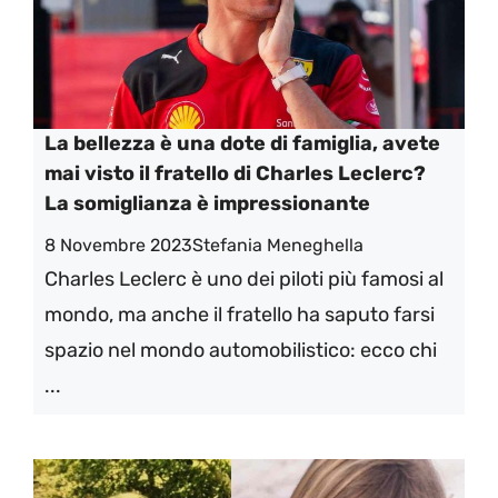
La bellezza è una dote di famiglia, avete
mai visto il fratello di Charles Leclerc?
La somiglianza è impressionante
8 Novembre 2023
Stefania Meneghella
Charles Leclerc è uno dei piloti più famosi al
mondo, ma anche il fratello ha saputo farsi
spazio nel mondo automobilistico: ecco chi
...