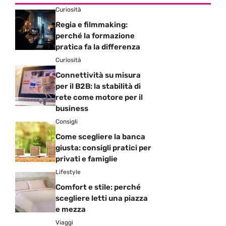
Curiosità
Regia e filmmaking:
perché la formazione
pratica fa la differenza
Curiosità
Connettività su misura
per il B2B: la stabilità di
rete come motore per il
business
Consigli
Come scegliere la banca
giusta: consigli pratici per
privati e famiglie
Lifestyle
Comfort e stile: perché
scegliere letti una piazza
e mezza
Viaggi