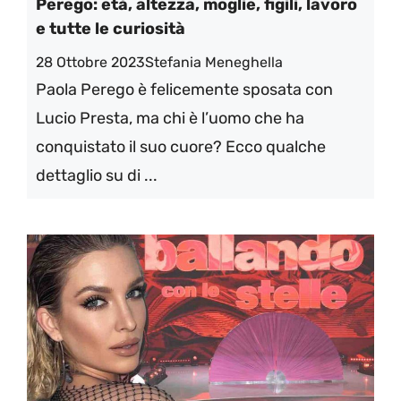
Perego: età, altezza, moglie, figili, lavoro
e tutte le curiosità
28 Ottobre 2023
Stefania Meneghella
Paola Perego è felicemente sposata con
Lucio Presta, ma chi è l’uomo che ha
conquistato il suo cuore? Ecco qualche
dettaglio su di ...