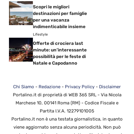
Scopri le migliori
destinazioni per famiglie
per una vacanza
indimenticabile insieme
Lifestyle
Offerte di crociera last
minute: un’interessante
possibilità per le feste di
Natale e Capodanno
Chi Siamo
-
Redazione
-
Privacy Policy
-
Disclaimer
Portalino.it di proprietà di WEB 365 SRL - Via Nicola
Marchese 10, 00141 Roma (RM) - Codice Fiscale e
Partita I.V.A. 12279101005
Portalino.it non è una testata giornalistica, in quanto
viene aggiornato senza alcuna periodicità. Non può