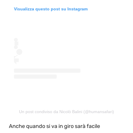
Visualizza questo post su Instagram
Un post condiviso da Nicolò Balini (@humansafari)
Anche quando si va in giro sarà facile