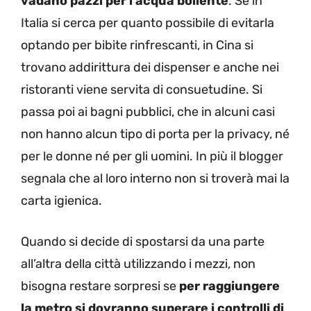
vadano pazzi per l’acqua bollente
. Se in
Italia si cerca per quanto possibile di evitarla
optando per bibite rinfrescanti, in Cina si
trovano addirittura dei dispenser e anche nei
ristoranti viene servita di consuetudine. Si
passa poi ai bagni pubblici, che in alcuni casi
non hanno alcun tipo di porta per la privacy, né
per le donne né per gli uomini. In più il blogger
segnala che al loro interno non si troverà mai la
carta igienica.
Quando si decide di spostarsi da una parte
all’altra della città utilizzando i mezzi, non
bisogna restare sorpresi se
per raggiungere
la metro si dovranno superare i controlli di