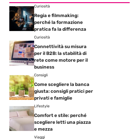
Curiosità
Regia e filmmaking:
perché la formazione
pratica fa la differenza
Curiosità
Connettività su misura
per il B2B: la stabilità di
rete come motore per il
business
Consigli
Come scegliere la banca
giusta: consigli pratici per
privati e famiglie
Lifestyle
Comfort e stile: perché
scegliere letti una piazza
e mezza
Viaggi