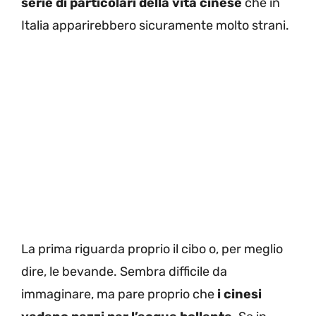
serie di particolari della vita cinese
che in
Italia apparirebbero sicuramente molto strani.
La prima riguarda proprio il cibo o, per meglio
dire, le bevande. Sembra difficile da
immaginare, ma pare proprio che
i cinesi