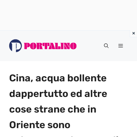
Vai
al
Menu
contenuto
Cina, acqua bollente
dappertutto ed altre
cose strane che in
Oriente sono