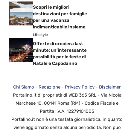
Scopri le migliori
destinazioni per famiglie
per una vacanza
indimenticabile insieme
Lifestyle
Offerte di crociera last
minute: un’interessante
possibilità per le feste di
Natale e Capodanno
Chi Siamo
-
Redazione
-
Privacy Policy
-
Disclaimer
Portalino.it di proprietà di WEB 365 SRL - Via Nicola
Marchese 10, 00141 Roma (RM) - Codice Fiscale e
Partita I.V.A. 12279101005
Portalino.it non è una testata giornalistica, in quanto
viene aggiornato senza alcuna periodicità. Non può