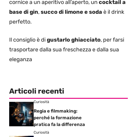
cornice a un aperitivo all’aperto, un
cocktail a
base di gin
,
succo di limone e soda
è il drink
perfetto.
Il consiglio è di
gustarlo ghiacciato
, per farsi
trasportare dalla sua freschezza e dalla sua
eleganza
Articoli recenti
Curiosità
Regia e filmmaking:
perché la formazione
pratica fa la differenza
Curiosità