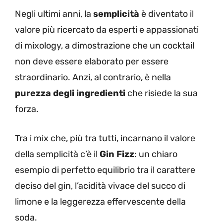
Negli ultimi anni, la
semplicità
è diventato il
valore più ricercato da esperti e appassionati
di mixology, a dimostrazione che un cocktail
non deve essere elaborato per essere
straordinario. Anzi, al contrario, è nella
purezza degli ingredienti
che risiede la sua
forza.
Tra i mix che, più tra tutti, incarnano il valore
della semplicità c’è il
Gin Fizz
: un chiaro
esempio di perfetto equilibrio tra il carattere
deciso del gin, l’acidità vivace del succo di
limone e la leggerezza effervescente della
soda.