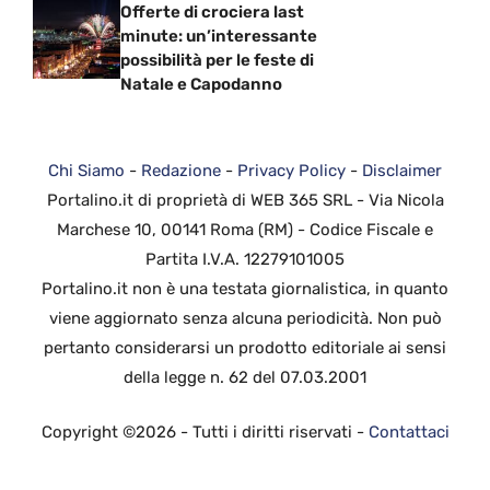
Offerte di crociera last
minute: un’interessante
possibilità per le feste di
Natale e Capodanno
Chi Siamo
-
Redazione
-
Privacy Policy
-
Disclaimer
Portalino.it di proprietà di WEB 365 SRL - Via Nicola
Marchese 10, 00141 Roma (RM) - Codice Fiscale e
Partita I.V.A. 12279101005
Portalino.it non è una testata giornalistica, in quanto
viene aggiornato senza alcuna periodicità. Non può
pertanto considerarsi un prodotto editoriale ai sensi
della legge n. 62 del 07.03.2001
Copyright ©2026 - Tutti i diritti riservati -
Contattaci