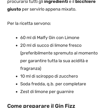
procurarsi tutti gli
ingredienti
e il
bicchiere
giusto
per servirlo appena mixato.
Per la ricetta servono:
60 ml di Malfy Gin con Limone
20 ml di succo di limone fresco
(preferibilmente spremuto al momento
per garantire tutta la sua acidità e
fragranza)
10 ml di sciroppo di zucchero
Soda fredda, q.b. per completare
Zest di limone per guarnire
Come preparare il Gin Fizz