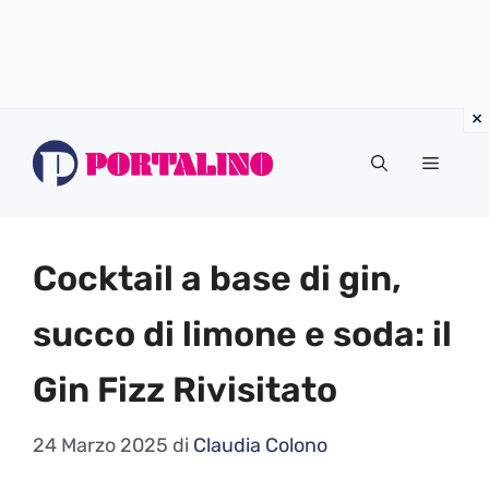
Vai
al
Menu
contenuto
Cocktail a base di gin,
succo di limone e soda: il
Gin Fizz Rivisitato
24 Marzo 2025
di
Claudia Colono