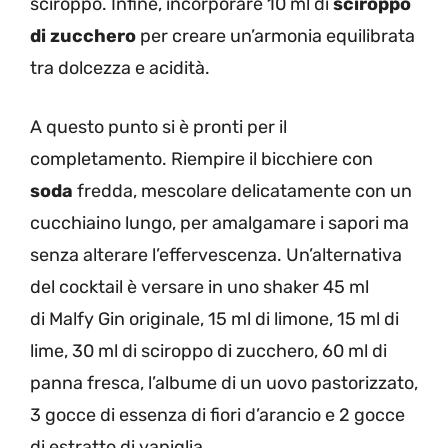
sciroppo. Infine, incorporare 10 ml di
sciroppo
di zucchero
per creare un’armonia equilibrata
tra dolcezza e acidità.
A questo punto si è pronti per il
completamento. Riempire il bicchiere con
soda
fredda, mescolare delicatamente con un
cucchiaino lungo, per amalgamare i sapori ma
senza alterare l’effervescenza. Un’alternativa
del cocktail è versare in uno shaker 45 ml
di Malfy Gin originale, 15 ml di limone, 15 ml di
lime, 30 ml di sciroppo di zucchero, 60 ml di
panna fresca, l’albume di un uovo pastorizzato,
3 gocce di essenza di fiori d’arancio e 2 gocce
di estratto di vaniglia.