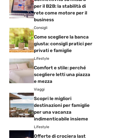
per il B2B: la stabilità di
rete come motore per il
business
Consigli
Come scegliere la banca
giusta: consigli pratici per
privati e famiglie
Lifestyle
Comfort e stile: perché
scegliere letti una piazza
e mezza
Viaggi
Scopri le migliori
destinazioni per famiglie
per una vacanza
indimenticabile insieme
Lifestyle
Offerte di crociera last