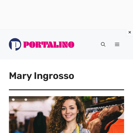
Vai
al
Menu
contenuto
Mary Ingrosso