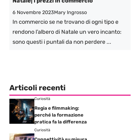
Natale| i prezzi in commercio
6 Novembre 2023
Mary Ingrosso
In commercio se ne trovano di ogni tipo e
rendono l’albero di Natale un vero incanto:
sono questi i puntali da non perdere ...
Articoli recenti
Curiosità
Regia e filmmaking:
perché la formazione
pratica fa la differenza
Curiosità
Connettività su misura