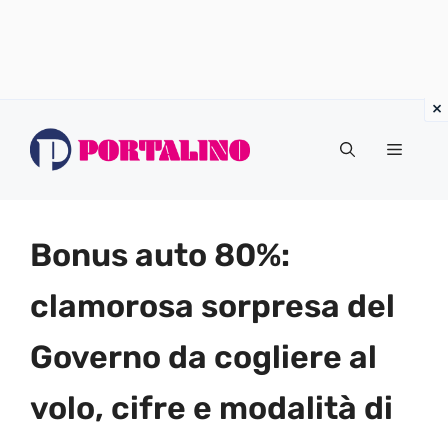
Vai
al
Menu
contenuto
Bonus auto 80%:
clamorosa sorpresa del
Governo da cogliere al
volo, cifre e modalità di