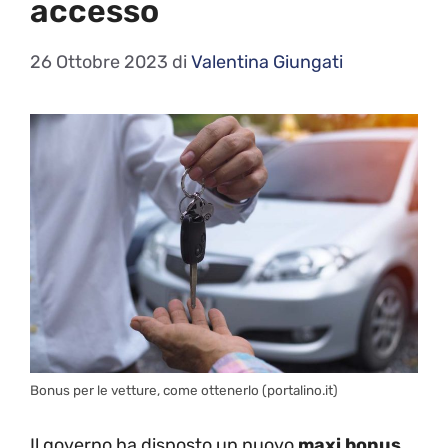
accesso
26 Ottobre 2023
di
Valentina Giungati
Bonus per le vetture, come ottenerlo (portalino.it)
Il governo ha disposto un nuovo
maxi bonus