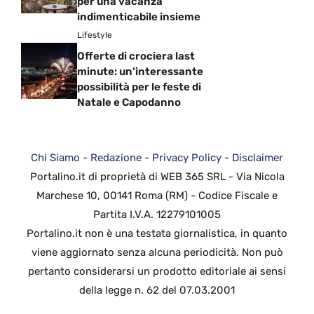
per una vacanza
indimenticabile insieme
Lifestyle
Offerte di crociera last
minute: un’interessante
possibilità per le feste di
Natale e Capodanno
Chi Siamo
-
Redazione
-
Privacy Policy
-
Disclaimer
Portalino.it di proprietà di WEB 365 SRL - Via Nicola
Marchese 10, 00141 Roma (RM) - Codice Fiscale e
Partita I.V.A. 12279101005
Portalino.it non è una testata giornalistica, in quanto
viene aggiornato senza alcuna periodicità. Non può
pertanto considerarsi un prodotto editoriale ai sensi
della legge n. 62 del 07.03.2001