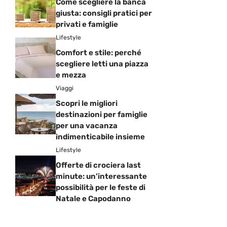
Come scegliere la banca
giusta: consigli pratici per
privati e famiglie
Lifestyle
Comfort e stile: perché
scegliere letti una piazza
e mezza
Viaggi
Scopri le migliori
destinazioni per famiglie
per una vacanza
indimenticabile insieme
Lifestyle
Offerte di crociera last
minute: un’interessante
possibilità per le feste di
Natale e Capodanno