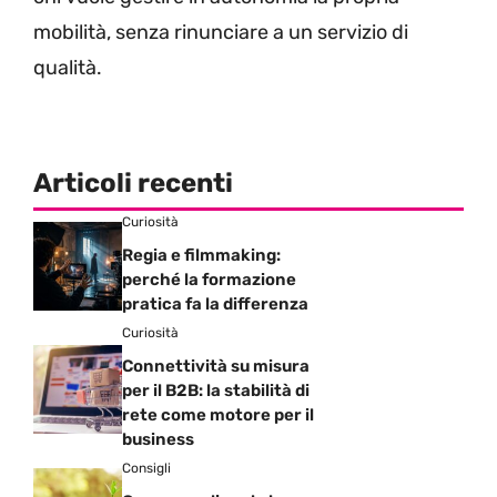
mobilità, senza rinunciare a un servizio di
qualità.
Articoli recenti
Curiosità
Regia e filmmaking:
perché la formazione
pratica fa la differenza
Curiosità
Connettività su misura
per il B2B: la stabilità di
rete come motore per il
business
Consigli