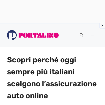
Vai
al
Menu
contenuto
Scopri perché oggi
sempre più italiani
scelgono l’assicurazione
auto online