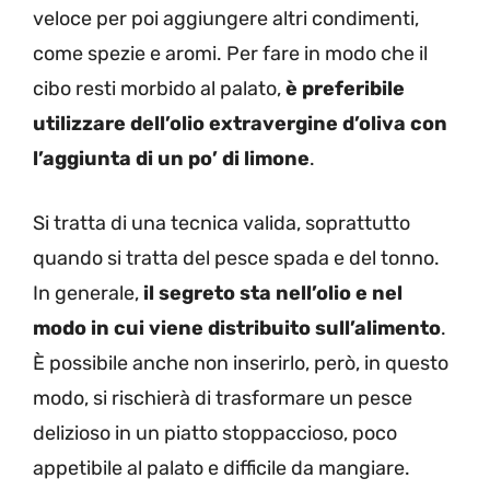
veloce per poi aggiungere altri condimenti,
come spezie e aromi. Per fare in modo che il
cibo resti morbido al palato,
è preferibile
utilizzare dell’olio extravergine d’oliva con
l’aggiunta di un po’ di limone
.
Si tratta di una tecnica valida, soprattutto
quando si tratta del pesce spada e del tonno.
In generale,
il segreto sta nell’olio e nel
modo in cui viene distribuito sull’alimento
.
È possibile anche non inserirlo, però, in questo
modo, si rischierà di trasformare un pesce
delizioso in un piatto stoppaccioso, poco
appetibile al palato e difficile da mangiare.