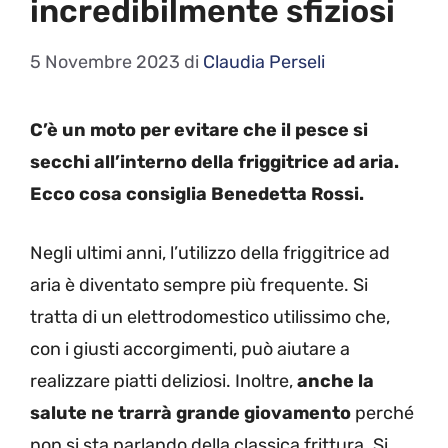
incredibilmente sfiziosi
5 Novembre 2023
di
Claudia Perseli
C’è un moto per evitare che il pesce si
secchi all’interno della friggitrice ad aria.
Ecco cosa consiglia Benedetta Rossi.
Negli ultimi anni, l’utilizzo della friggitrice ad
aria è diventato sempre più frequente. Si
tratta di un elettrodomestico utilissimo che,
con i giusti accorgimenti, può aiutare a
realizzare piatti deliziosi. Inoltre,
anche la
salute ne trarrà grande giovamento
perché
non si sta parlando della classica frittura. Si