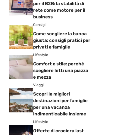
per il B2B: la stabilità di
rete come motore per il
business
Consigli
Come scegliere la banca
giusta: consigli pratici per
privati e famiglie
Lifestyle
Comfort e stile: perché
scegliere letti una piazza
e mezza
Viaggi
Scopri le migliori
destinazioni per famiglie
per una vacanza
indimenticabile insieme
Lifestyle
Offerte di crociera last