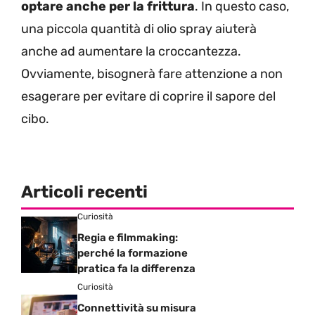
optare anche per la frittura
. In questo caso,
una piccola quantità di olio spray aiuterà
anche ad aumentare la croccantezza.
Ovviamente, bisognerà fare attenzione a non
esagerare per evitare di coprire il sapore del
cibo.
Articoli recenti
Curiosità
Regia e filmmaking:
perché la formazione
pratica fa la differenza
Curiosità
Connettività su misura