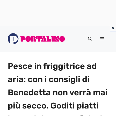
Vai
al
Menu
contenuto
Pesce in friggitrice ad
aria: con i consigli di
Benedetta non verrà mai
più secco. Goditi piatti