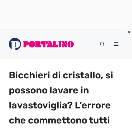
Vai
al
Menu
contenuto
Bicchieri di cristallo, si
possono lavare in
lavastoviglia? L’errore
che commettono tutti