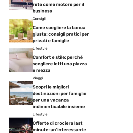
rete come motore per il
business
Consigli
Come scegliere la banca
giusta: consigli pratici per
privati e famiglie
Lifestyle
Comfort e stile: perché
scegliere letti una piazza
e mezza
Viaggi
Scopri le migliori
destinazioni per famiglie
per una vacanza
indimenticabile insieme
Lifestyle
Offerte di crociera last
minute: un’interessante