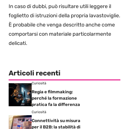
In caso di dubbi, può risultare utili leggere il
foglietto di istruzioni della propria lavastoviglie.
È probabile che venga descritto anche come
comportarsi con materiale particolarmente
delicati.
Articoli recenti
Curiosità
Regia e filmmaking:
perché la formazione
pratica fa la differenza
Curiosità
Connettività su misura
per il B2B: la stabilità di