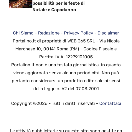
possibilità per le feste di
Natale e Capodanno
Chi Siamo
-
Redazione
-
Privacy Policy
-
Disclaimer
Portalino.it di proprietà di WEB 365 SRL - Via Nicola
Marchese 10, 00141 Roma (RM) - Codice Fiscale e
Partita I.V.A. 12279101005
Portalino.it non è una testata giornalistica, in quanto
viene aggiornato senza alcuna periodicità. Non può
pertanto considerarsi un prodotto editoriale ai sensi
della legge n. 62 del 07.03.2001
Copyright ©2026 - Tutti i diritti riservati -
Contattaci
Le attività pubblicitarie su questo sito sono gestite da