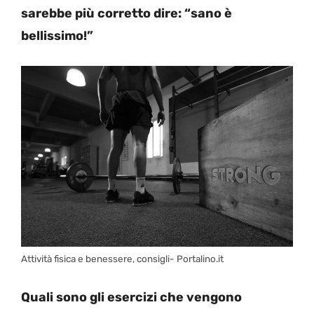
sarebbe più corretto dire: “sano è
bellissimo!”
Attività fisica e benessere, consigli- Portalino.it
Quali sono gli esercizi che vengono