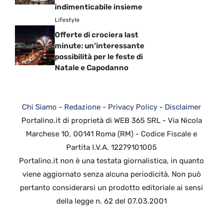
indimenticabile insieme
Lifestyle
Offerte di crociera last
minute: un’interessante
possibilità per le feste di
Natale e Capodanno
Chi Siamo
-
Redazione
-
Privacy Policy
-
Disclaimer
Portalino.it di proprietà di WEB 365 SRL - Via Nicola
Marchese 10, 00141 Roma (RM) - Codice Fiscale e
Partita I.V.A. 12279101005
Portalino.it non è una testata giornalistica, in quanto
viene aggiornato senza alcuna periodicità. Non può
pertanto considerarsi un prodotto editoriale ai sensi
della legge n. 62 del 07.03.2001