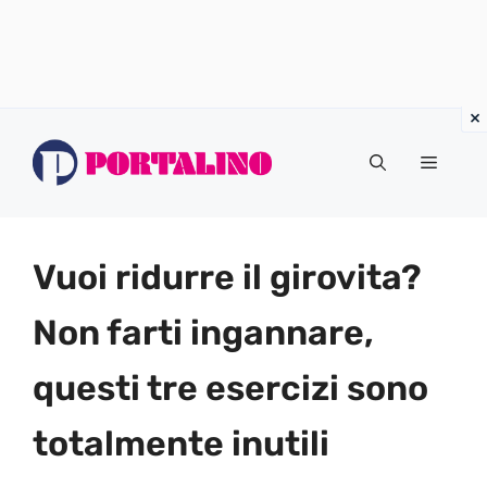
Vai
al
Menu
contenuto
Vuoi ridurre il girovita?
Non farti ingannare,
questi tre esercizi sono
totalmente inutili