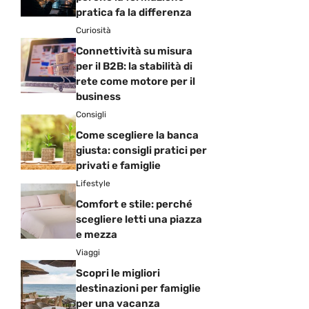
pratica fa la differenza
Curiosità
Connettività su misura
per il B2B: la stabilità di
rete come motore per il
business
Consigli
Come scegliere la banca
giusta: consigli pratici per
privati e famiglie
Lifestyle
Comfort e stile: perché
scegliere letti una piazza
e mezza
Viaggi
Scopri le migliori
destinazioni per famiglie
per una vacanza