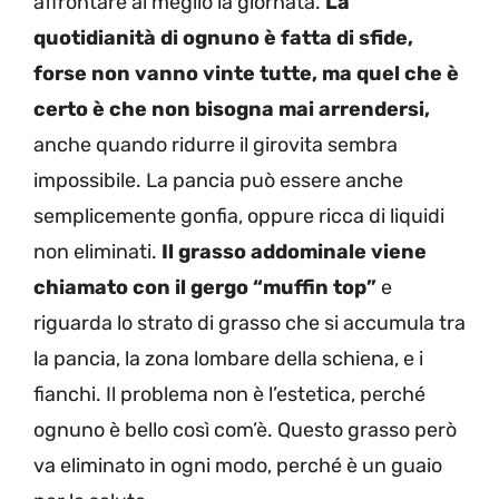
affrontare al meglio la giornata.
La
quotidianità di ognuno è fatta di sfide,
forse non vanno vinte tutte, ma quel che è
certo è che non bisogna mai arrendersi,
anche quando ridurre il girovita sembra
impossibile. La pancia può essere anche
semplicemente gonfia, oppure ricca di liquidi
non eliminati.
Il grasso addominale viene
chiamato con il gergo “muffin top”
e
riguarda lo strato di grasso che si accumula tra
la pancia, la zona lombare della schiena, e i
fianchi. Il problema non è l’estetica, perché
ognuno è bello così com’è. Questo grasso però
va eliminato in ogni modo, perché è un guaio