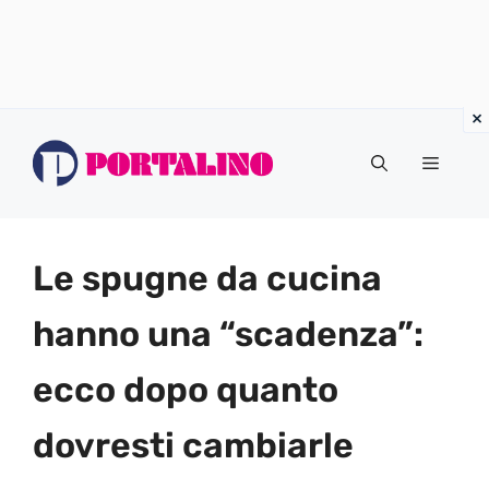
Vai
al
Menu
contenuto
Le spugne da cucina
hanno una “scadenza”:
ecco dopo quanto
dovresti cambiarle