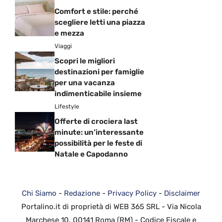
Comfort e stile: perché
scegliere letti una piazza
e mezza
Viaggi
Scopri le migliori
destinazioni per famiglie
per una vacanza
indimenticabile insieme
Lifestyle
Offerte di crociera last
minute: un’interessante
possibilità per le feste di
Natale e Capodanno
Chi Siamo
-
Redazione
-
Privacy Policy
-
Disclaimer
Portalino.it di proprietà di WEB 365 SRL - Via Nicola
Marchese 10, 00141 Roma (RM) - Codice Fiscale e