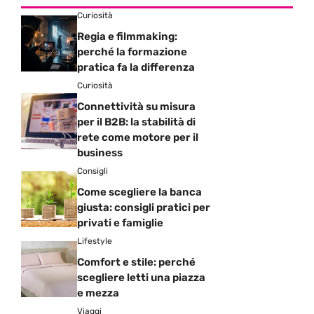
Curiosità
Regia e filmmaking:
perché la formazione
pratica fa la differenza
Curiosità
Connettività su misura
per il B2B: la stabilità di
rete come motore per il
business
Consigli
Come scegliere la banca
giusta: consigli pratici per
privati e famiglie
Lifestyle
Comfort e stile: perché
scegliere letti una piazza
e mezza
Viaggi