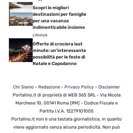
Scopri le migliori
destinazioni per famiglie
per una vacanza
indimenticabile insieme
Lifestyle
Offerte di crociera last
minute: un’interessante
possibilità per le feste di
Natale e Capodanno
Chi Siamo
-
Redazione
-
Privacy Policy
-
Disclaimer
Portalino.it di proprietà di WEB 365 SRL - Via Nicola
Marchese 10, 00141 Roma (RM) - Codice Fiscale e
Partita I.V.A. 12279101005
Portalino.it non è una testata giornalistica, in quanto
viene aggiornato senza alcuna periodicità. Non può