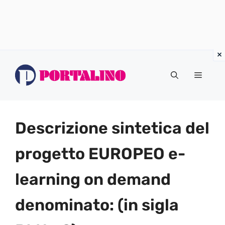
Vai
al
Menu
contenuto
Descrizione sintetica del
progetto EUROPEO e-
learning on demand
denominato: (in sigla