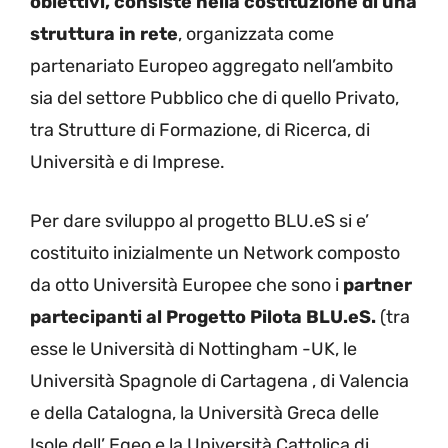
obiettivi, consiste nella costituzione di una
struttura in rete
, organizzata come
partenariato Europeo aggregato nell’ambito
sia del settore Pubblico che di quello Privato,
tra Strutture di Formazione, di Ricerca, di
Università e di Imprese.
Per dare sviluppo al progetto BLU.eS si e’
costituito inizialmente un Network composto
da otto Università Europee che sono i
partner
partecipanti al Progetto Pilota BLU.eS.
(tra
esse le Università di Nottingham -UK, le
Università Spagnole di Cartagena , di Valencia
e della Catalogna, la Università Greca delle
Isole dell’ Egeo e la Università Cattolica di