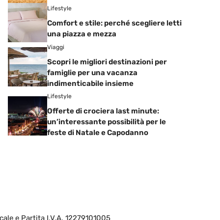
Lifestyle
Comfort e stile: perché scegliere letti
una piazza e mezza
Viaggi
Scopri le migliori destinazioni per
famiglie per una vacanza
indimenticabile insieme
Lifestyle
Offerte di crociera last minute:
un’interessante possibilità per le
feste di Natale e Capodanno
cale e Partita I.V.A. 12279101005