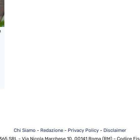
e
Chi Siamo
-
Redazione
-
Privacy Policy
-
Disclaimer
 365 SRL - Via Nicola Marchese 10, 00141 Roma (RM) - Codice Fis