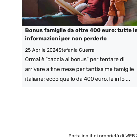
Bonus famiglie da oltre 400 euro: tutte l
informazioni per non perderlo
25 Aprile 2024
Stefania Guerra
Ormai è “caccia ai bonus” per tentare di
arrivare a fine mese per tantissime famiglie
italiane: ecco quello da 400 euro, le info ...
Portalino.it di proprietà di WEB