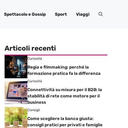
Spettacolo e Gossip
Sport
Viaggi
Articoli recenti
Curiosità
Regia e filmmaking: perché la
formazione pratica fa la differenza
Curiosità
Connettività su misura per il B2B: la
stabilità di rete come motore per il
business
Consigli
Come scegliere la banca giusta:
consigli pratici per privati e famiglie