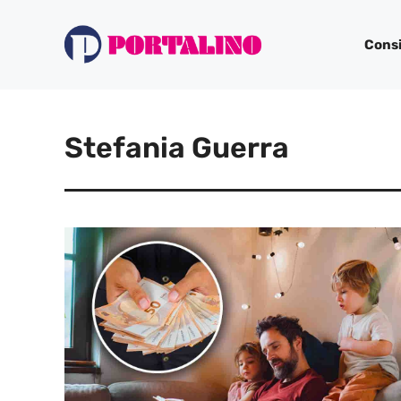
Vai
al
Consi
contenuto
Stefania Guerra