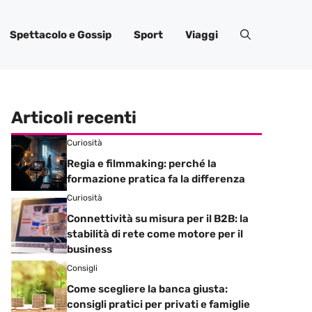
Spettacolo e Gossip
Sport
Viaggi
Articoli recenti
Curiosità
Regia e filmmaking: perché la
formazione pratica fa la differenza
Curiosità
Connettività su misura per il B2B: la
stabilità di rete come motore per il
business
Consigli
Come scegliere la banca giusta:
consigli pratici per privati e famiglie