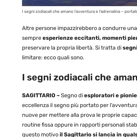
I segni zodiacali che amano l’avventura e l’adrenalina – portali
Altre persone impazzirebbero a condurre una 
sempre
esperienze eccitanti, momenti pie
preservare la propria libertà. Si tratta di
segni
limitare: ecco quali sono.
I segni zodiacali che ama
SAGITTARIO –
Segno di
esploratori e pionie
eccellenza il segno più portato per l’avventur
nuove per mettere alla prova le proprie capacit
routine fissa oppure in rapporti personali stabi
questo motivo
il Sagittario si lancia in qu