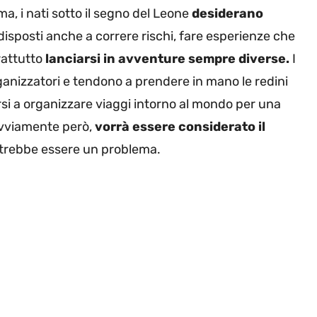
sma, i nati sotto il segno del Leone
desiderano
disposti anche a correre rischi, fare esperienze che
rattutto
lanciarsi in avventure sempre diverse.
I
anizzatori e tendono a prendere in mano le redini
rsi a organizzare viaggi intorno al mondo per una
Ovviamente però,
vorrà essere considerato il
otrebbe essere un problema.