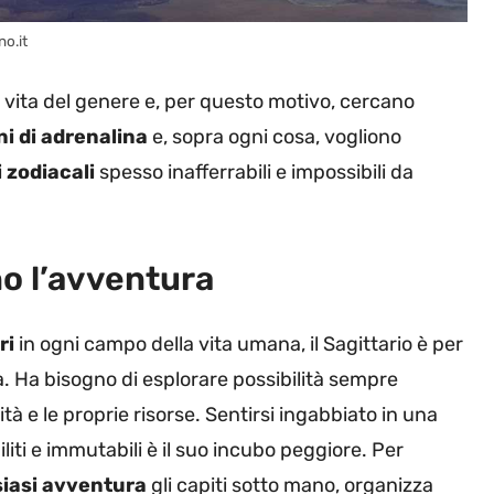
no.it
vita del genere e, per questo motivo, cercano
ni di adrenalina
e, sopra ogni cosa, vogliono
 zodiacali
spesso inafferrabili e impossibili da
no l’avventura
ri
in ogni campo della vita umana, il Sagittario è per
a. Ha bisogno di esplorare possibilità sempre
à e le proprie risorse. Sentirsi ingabbiato in una
liti e immutabili è il suo incubo peggiore. Per
alsiasi avventura
gli capiti sotto mano, organizza