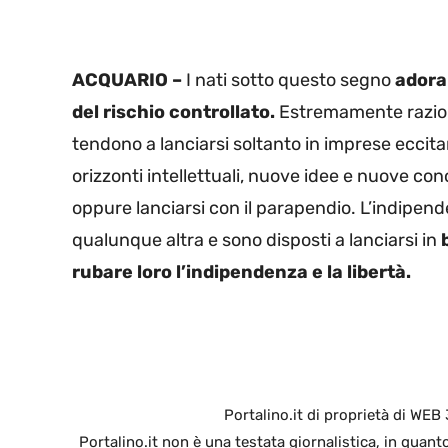
ACQUARIO –
I nati sotto questo segno
adora
del rischio controllato.
Estremamente raziona
tendono a lanciarsi soltanto in imprese eccit
orizzonti intellettuali, nuove idee e nuove c
oppure lanciarsi con il parapendio. L’indipend
qualunque altra e sono disposti a lanciarsi in
rubare loro l’indipendenza e la libertà.
Portalino.it di proprietà di WEB
Portalino.it non è una testata giornalistica, in quan