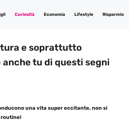
gli
Curiosità
Economia
Lifestyle
Risparmio
ntura e soprattutto
e anche tu di questi segni
onducono una vita super eccitante, non si
 routine!