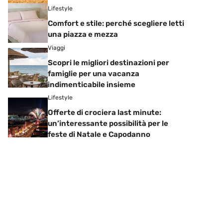
Lifestyle
Comfort e stile: perché scegliere letti
una piazza e mezza
Viaggi
Scopri le migliori destinazioni per
famiglie per una vacanza
indimenticabile insieme
Lifestyle
Offerte di crociera last minute:
un’interessante possibilità per le
feste di Natale e Capodanno