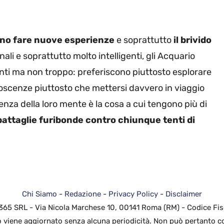
no fare nuove esperienze
e soprattutto
il brivido
li e soprattutto molto intelligenti, gli Acquario
anti ma non troppo: preferiscono piuttosto esplorare
onoscenze piuttosto che mettersi davvero in viaggio
enza della loro mente è la cosa a cui tengono più di
battaglie furibonde contro chiunque tenti di
Chi Siamo
-
Redazione
-
Privacy Policy
-
Disclaimer
 365 SRL - Via Nicola Marchese 10, 00141 Roma (RM) - Codice Fis
to viene aggiornato senza alcuna periodicità. Non può pertanto co