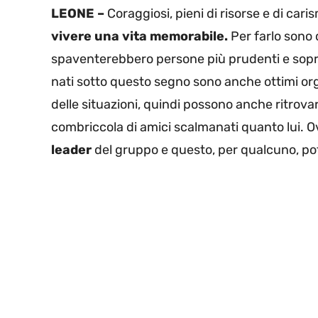
LEONE –
Coraggiosi, pieni di risorse e di cari
vivere una vita memorabile.
Per farlo sono 
spaventerebbero persone più prudenti e sop
nati sotto questo segno sono anche ottimi org
delle situazioni, quindi possono anche ritrova
combriccola di amici scalmanati quanto lui. 
leader
del gruppo e questo, per qualcuno, p