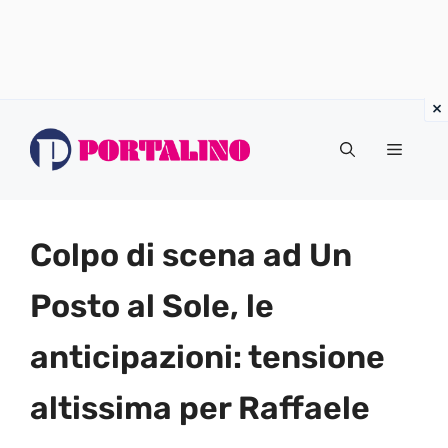
Vai
al
Menu
contenuto
Colpo di scena ad Un
Posto al Sole, le
anticipazioni: tensione
altissima per Raffaele