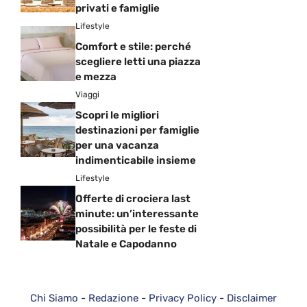
privati e famiglie
Lifestyle
Comfort e stile: perché
scegliere letti una piazza
e mezza
Viaggi
Scopri le migliori
destinazioni per famiglie
per una vacanza
indimenticabile insieme
Lifestyle
Offerte di crociera last
minute: un’interessante
possibilità per le feste di
Natale e Capodanno
Chi Siamo
-
Redazione
-
Privacy Policy
-
Disclaimer