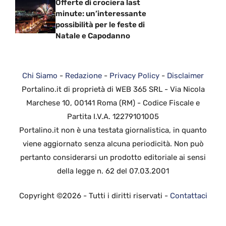
Offerte di crociera last
minute: un’interessante
possibilità per le feste di
Natale e Capodanno
Chi Siamo
-
Redazione
-
Privacy Policy
-
Disclaimer
Portalino.it di proprietà di WEB 365 SRL - Via Nicola
Marchese 10, 00141 Roma (RM) - Codice Fiscale e
Partita I.V.A. 12279101005
Portalino.it non è una testata giornalistica, in quanto
viene aggiornato senza alcuna periodicità. Non può
pertanto considerarsi un prodotto editoriale ai sensi
della legge n. 62 del 07.03.2001
Copyright ©2026 - Tutti i diritti riservati -
Contattaci