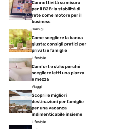
Connettività su misura
per il B2B: la stabilità di
rete come motore per il
business
Consigli
Come scegliere la banca
giusta: consigli pratici per
privati e famiglie
Lifestyle
Comfort e stile: perché
scegliere letti una piazza
e mezza
Viaggi
Scopri le migliori
destinazioni per famiglie
per una vacanza
indimenticabile insieme
Lifestyle