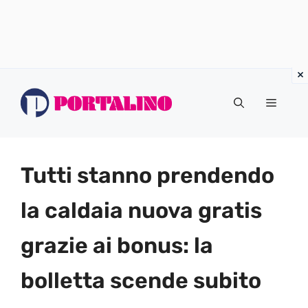
Vai
al
Menu
contenuto
Tutti stanno prendendo
la caldaia nuova gratis
grazie ai bonus: la
bolletta scende subito