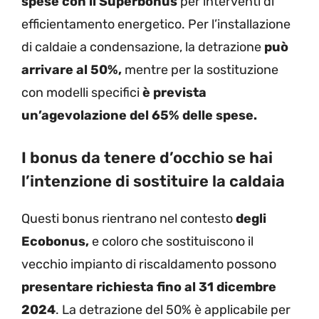
spese con il Superbonus
per interventi di
efficientamento energetico. Per l’installazione
di caldaie a condensazione, la detrazione
può
arrivare al 50%,
mentre per la sostituzione
con modelli specifici
è prevista
un’agevolazione del 65% delle spese.
I bonus da tenere d’occhio se hai
l’intenzione di sostituire la caldaia
Questi bonus rientrano nel contesto
degli
Ecobonus,
e coloro che sostituiscono il
vecchio impianto di riscaldamento possono
presentare richiesta fino al 31 dicembre
2024
. La detrazione del 50% è applicabile per