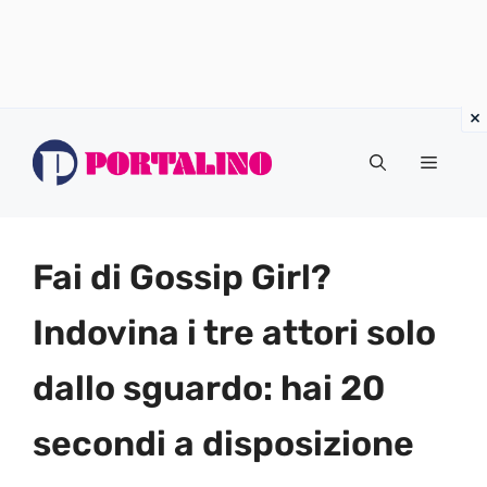
Vai
al
Menu
contenuto
Fai di Gossip Girl?
Indovina i tre attori solo
dallo sguardo: hai 20
secondi a disposizione