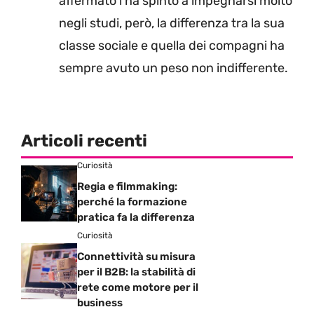
affermato l’ha spinto a impegnarsi molto
negli studi, però, la differenza tra la sua
classe sociale e quella dei compagni ha
sempre avuto un peso non indifferente.
Articoli recenti
Curiosità
Regia e filmmaking:
perché la formazione
pratica fa la differenza
Curiosità
Connettività su misura
per il B2B: la stabilità di
rete come motore per il
business