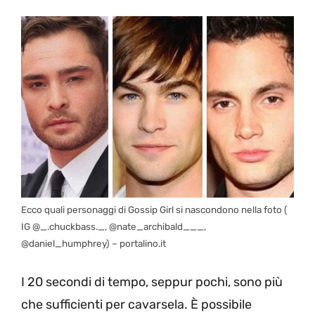
Ecco quali personaggi di Gossip Girl si nascondono nella foto (
IG @_.chuckbass._, @nate_archibald___,
@daniel_humphrey) – portalino.it
I 20 secondi di tempo, seppur pochi, sono più
che sufficienti per cavarsela. È possibile