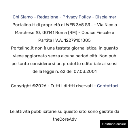
Chi Siamo
-
Redazione
-
Privacy Policy
-
Disclaimer
Portalino.it di proprietà di WEB 365 SRL - Via Nicola
Marchese 10, 00141 Roma (RM) - Codice Fiscale e
Partita I.V.A. 12279101005
Portalino.it non è una testata giornalistica, in quanto
viene aggiornato senza alcuna periodicità. Non può
pertanto considerarsi un prodotto editoriale ai sensi
della legge n. 62 del 07.03.2001
Copyright ©2026 - Tutti i diritti riservati -
Contattaci
Le attività pubblicitarie su questo sito sono gestite da
theCoreAdv
Gestione cookie