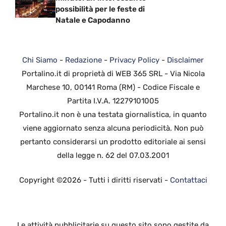
possibilità per le feste di
Natale e Capodanno
Chi Siamo
-
Redazione
-
Privacy Policy
-
Disclaimer
Portalino.it di proprietà di WEB 365 SRL - Via Nicola
Marchese 10, 00141 Roma (RM) - Codice Fiscale e
Partita I.V.A. 12279101005
Portalino.it non è una testata giornalistica, in quanto
viene aggiornato senza alcuna periodicità. Non può
pertanto considerarsi un prodotto editoriale ai sensi
della legge n. 62 del 07.03.2001
Copyright ©2026 - Tutti i diritti riservati -
Contattaci
Le attività pubblicitarie su questo sito sono gestite da