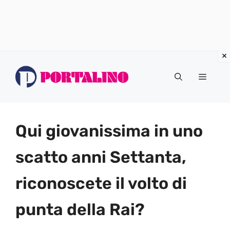
Vai
al
Menu
contenuto
Qui giovanissima in uno
scatto anni Settanta,
riconoscete il volto di
punta della Rai?