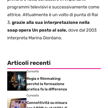
programmi televisivi e successivamente come
attrice. Attualmente è un volto di punta di Rai
3,
grazie alla sua interpretazione nella
soap opera Un posto al sole,
dove dal 2003
interpreta Marina Giordano.
Articoli recenti
Curiosità
Regia e filmmaking:
perché la formazione
pratica fa la differenza
Curiosità
Connettività su misura
per il B2B: la stabilità di