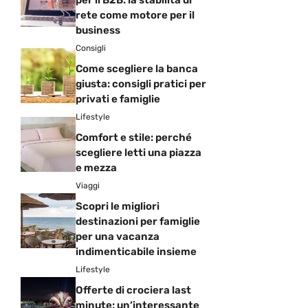
rete come motore per il
business
Consigli
Come scegliere la banca
giusta: consigli pratici per
privati e famiglie
Lifestyle
Comfort e stile: perché
scegliere letti una piazza
e mezza
Viaggi
Scopri le migliori
destinazioni per famiglie
per una vacanza
indimenticabile insieme
Lifestyle
Offerte di crociera last
minute: un’interessante