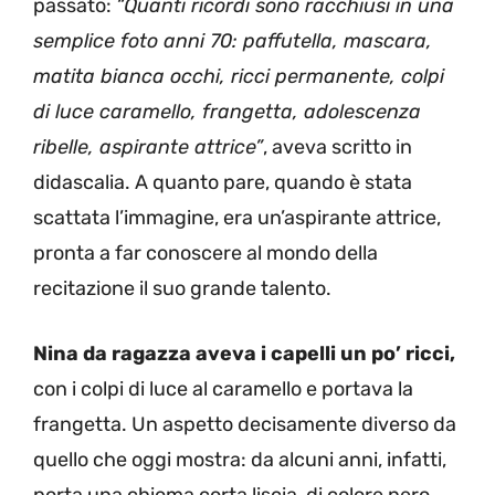
passato:
“Quanti ricordi sono racchiusi in una
semplice foto anni 70: paffutella, mascara,
matita bianca occhi, ricci permanente, colpi
di luce caramello, frangetta, adolescenza
ribelle, aspirante attrice”
, aveva scritto in
didascalia. A quanto pare, quando è stata
scattata l’immagine, era un’aspirante attrice,
pronta a far conoscere al mondo della
recitazione il suo grande talento.
Nina da ragazza aveva i capelli un po’ ricci,
con i colpi di luce al caramello e portava la
frangetta. Un aspetto decisamente diverso da
quello che oggi mostra: da alcuni anni, infatti,
porta una chioma corta liscia, di colore nero.