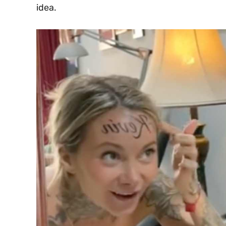
idea.