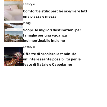
Lifestyle
Comfort e stile: perché scegliere letti
una piazza e mezza
Viaggi
Scopri le migliori destinazioni per
famiglie per una vacanza
indimenticabile insieme
Lifestyle
Offerte di crociera last minute:
un’interessante possibilità per le
feste di Natale e Capodanno