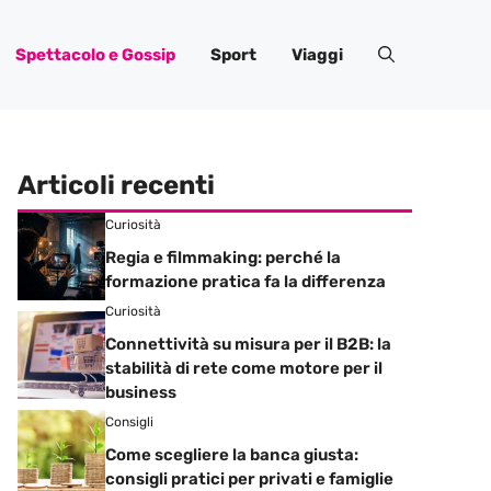
Spettacolo e Gossip
Sport
Viaggi
Articoli recenti
Curiosità
Regia e filmmaking: perché la
formazione pratica fa la differenza
Curiosità
Connettività su misura per il B2B: la
stabilità di rete come motore per il
business
Consigli
Come scegliere la banca giusta:
consigli pratici per privati e famiglie