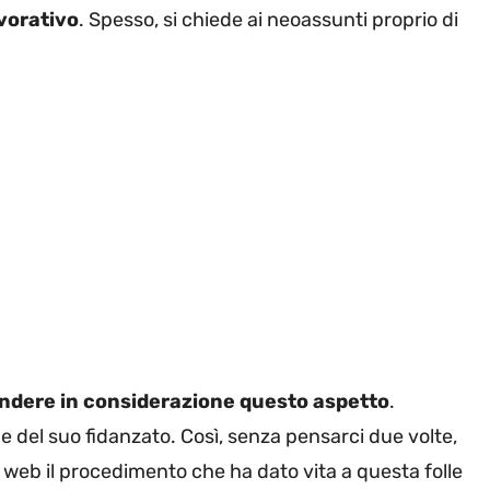
avorativo
. Spesso, si chiede ai neoassunti proprio di
ndere in considerazione questo aspetto
.
ome del suo fidanzato. Così, senza pensarci due volte,
il web il procedimento che ha dato vita a questa folle