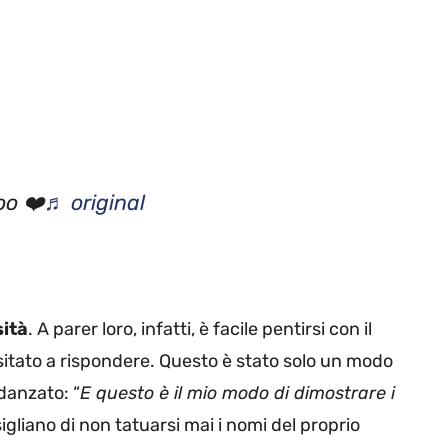
oo ❤️
♬ original
sità
. A parer loro, infatti, è facile pentirsi con il
esitato a rispondere. Questo è stato solo un modo
danzato: “
E questo è il mio modo di dimostrare i
sigliano di non tatuarsi mai i nomi del proprio