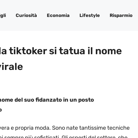
gli
Curiosità
Economia
Lifestyle
Risparmio
 tiktoker si tatua il nome
virale
 nome del suo fidanzato in un posto
o
 vera e propria moda. Sono nate tantissime tecniche
 sempre più sofisticati. Gli esperti del settore, che