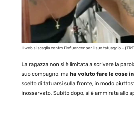
Il web si scaglia contro l’influencer per il suo tatuaggio – (Ti
La ragazza non si è limitata a scrivere la parola
suo compagno, ma
ha voluto fare le cose i
scelto di tatuarsi sulla fronte, in modo piuttos
inosservato. Subito dopo, si è ammirata allo s