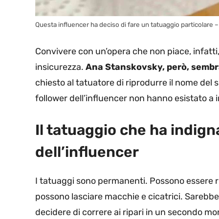
Questa influencer ha deciso di fare un tatuaggio particolare –
Convivere con un’opera che non piace, infatti,
insicurezza.
Ana Stanskovsky, però, sembr
chiesto al tatuatore di riprodurre il nome del 
follower dell’influencer non hanno esistato a 
Il tatuaggio che ha indigna
dell’influencer
I tatuaggi sono permanenti. Possono essere rim
possono lasciare macchie e cicatrici. Sarebb
decidere di correre ai ripari in un secondo mo