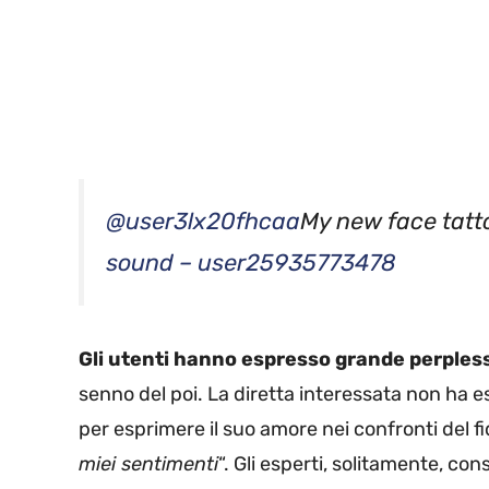
@user3lx20fhcaa
My new face tatt
sound – user25935773478
Gli utenti hanno espresso grande perples
senno del poi. La diretta interessata non ha 
per esprimere il suo amore nei confronti del fi
miei sentimenti
“. Gli esperti, solitamente, con