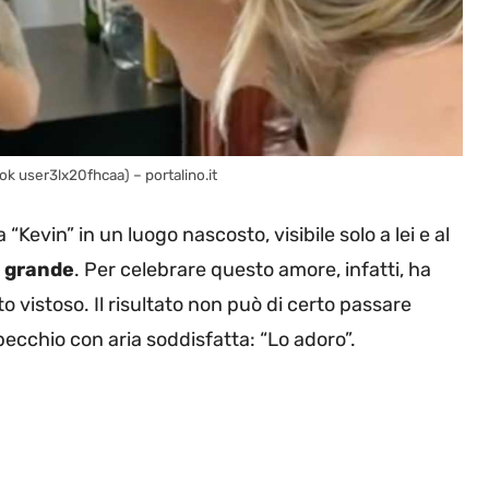
kTok user3lx20fhcaa) – portalino.it
 “Kevin” in un luogo nascosto, visibile solo a lei e al
n grande
. Per celebrare questo amore, infatti, ha
to vistoso. Il risultato non può di certo passare
pecchio con aria soddisfatta: “Lo adoro”.