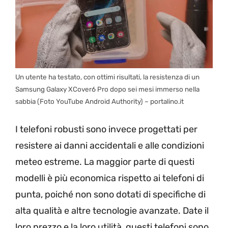
Un utente ha testato, con ottimi risultati, la resistenza di un
Samsung Galaxy XCover6 Pro dopo sei mesi immerso nella
sabbia (Foto YouTube Android Authority) – portalino.it
I telefoni robusti sono invece progettati per
resistere ai danni accidentali e alle condizioni
meteo estreme. La maggior parte di questi
modelli è più economica rispetto ai telefoni di
punta, poiché non sono dotati di specifiche di
alta qualità e altre tecnologie avanzate. Date il
loro prezzo e la loro utilità, questi telefoni sono