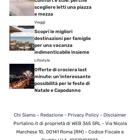
Comfort e stile: perché
scegliere letti una piazza
e mezza
Viaggi
Scopri le migliori
destinazioni per famiglie
per una vacanza
indimenticabile insieme
Lifestyle
Offerte di crociera last
minute: un’interessante
possibilità per le feste di
Natale e Capodanno
Chi Siamo
-
Redazione
-
Privacy Policy
-
Disclaimer
Portalino.it di proprietà di WEB 365 SRL - Via Nicola
Marchese 10, 00141 Roma (RM) - Codice Fiscale e