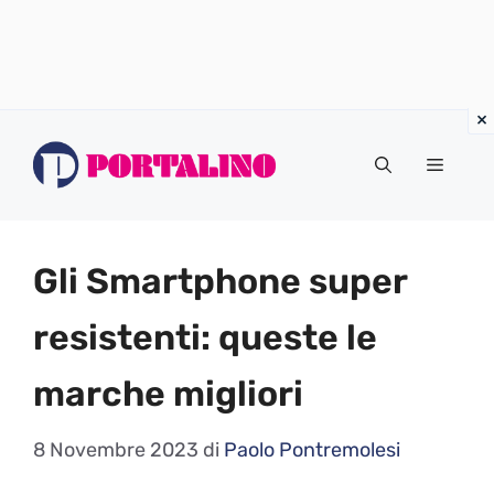
Vai
al
Menu
contenuto
Gli Smartphone super
resistenti: queste le
marche migliori
8 Novembre 2023
di
Paolo Pontremolesi