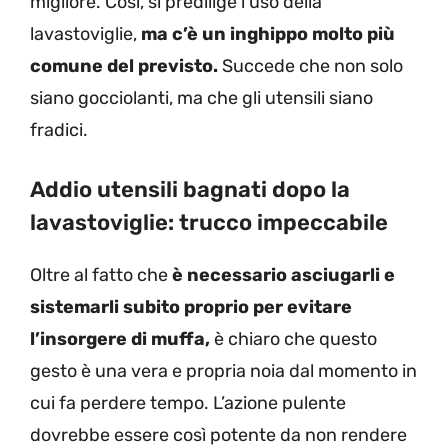
migliore. Così, si predilige l’uso della
lavastoviglie,
ma c’è un inghippo molto più
comune del previsto.
Succede che non solo
siano gocciolanti, ma che gli utensili siano
fradici.
Addio utensili bagnati dopo la
lavastoviglie: trucco impeccabile
Oltre al fatto che
è necessario asciugarli e
sistemarli subito proprio per evitare
l’insorgere di muffa,
è chiaro che questo
gesto è una vera e propria noia dal momento in
cui fa perdere tempo. L’azione pulente
dovrebbe essere così potente da non rendere