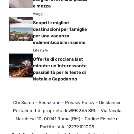
e mezza
Viaggi
Scopri le migliori
destinazioni per famiglie
per una vacanza
indimenticabile insieme
Lifestyle
Offerte di crociera last
minute: un’interessante
possibilità per le feste di
Natale e Capodanno
Chi Siamo
-
Redazione
-
Privacy Policy
-
Disclaimer
Portalino.it di proprietà di WEB 365 SRL - Via Nicola
Marchese 10, 00141 Roma (RM) - Codice Fiscale e
Partita I.V.A. 12279101005