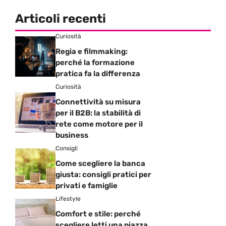
Articoli recenti
Curiosità
Regia e filmmaking:
perché la formazione
pratica fa la differenza
Curiosità
Connettività su misura
per il B2B: la stabilità di
rete come motore per il
business
Consigli
Come scegliere la banca
giusta: consigli pratici per
privati e famiglie
Lifestyle
Comfort e stile: perché
scegliere letti una piazza