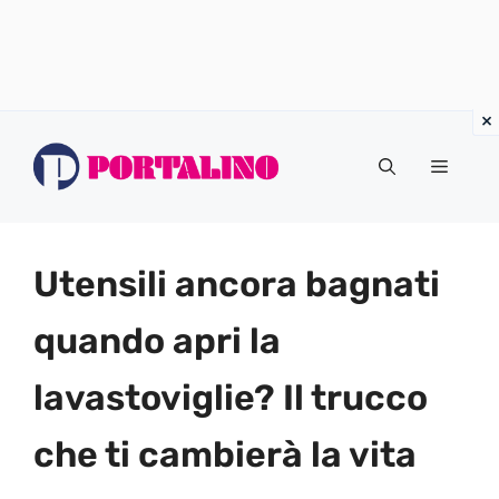
Vai
al
Menu
contenuto
Utensili ancora bagnati
quando apri la
lavastoviglie? Il trucco
che ti cambierà la vita