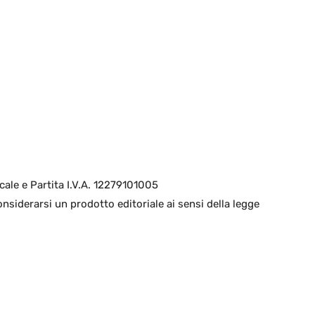
cale e Partita I.V.A. 12279101005
nsiderarsi un prodotto editoriale ai sensi della legge