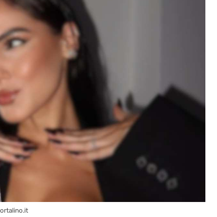
ortalino.it