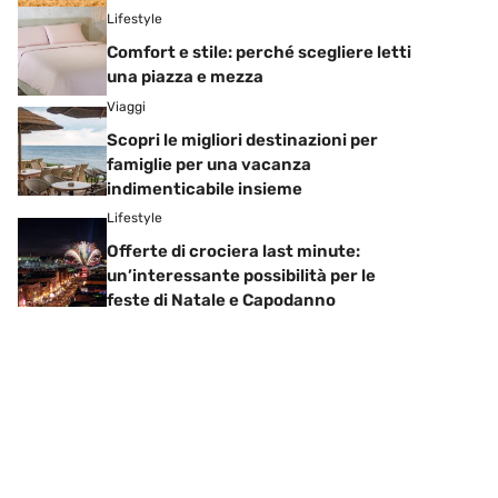
Lifestyle
Comfort e stile: perché scegliere letti
una piazza e mezza
Viaggi
Scopri le migliori destinazioni per
famiglie per una vacanza
indimenticabile insieme
Lifestyle
Offerte di crociera last minute:
un’interessante possibilità per le
feste di Natale e Capodanno