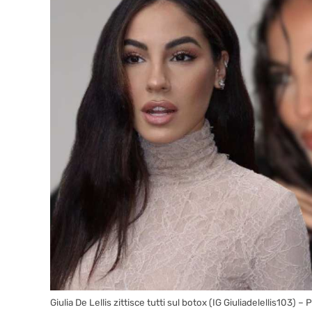
Giulia De Lellis zittisce tutti sul botox (IG Giuliadelellis103) – P