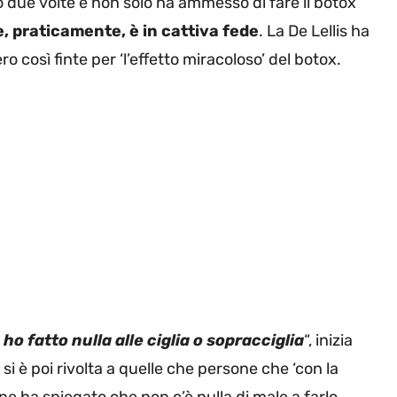
o due volte e non solo ha ammesso di fare il botox
, praticamente, è in cattiva fede
. La De Lellis ha
 così finte per ‘l’effetto miracoloso’ del botox.
o fatto nulla alle ciglia o sopracciglia
“, inizia
 si è poi rivolta a quelle che persone che ‘con la