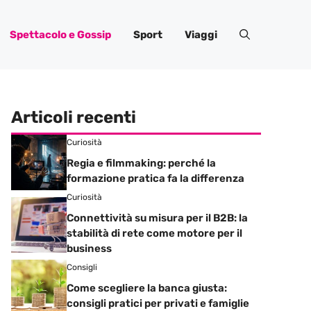
Spettacolo e Gossip
Sport
Viaggi
Articoli recenti
Curiosità
Regia e filmmaking: perché la
formazione pratica fa la differenza
Curiosità
Connettività su misura per il B2B: la
stabilità di rete come motore per il
business
Consigli
Come scegliere la banca giusta:
consigli pratici per privati e famiglie