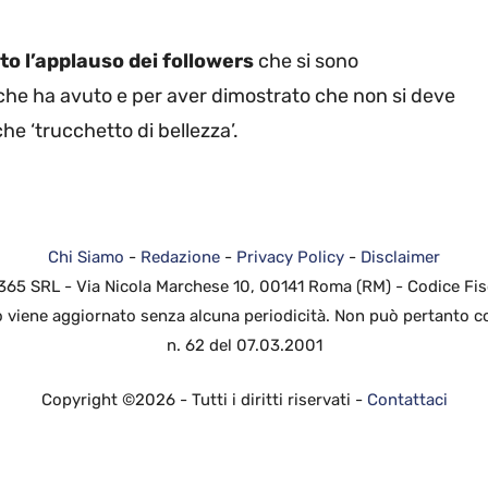
uto l’applauso dei followers
che si sono
 che ha avuto e per aver dimostrato che non si deve
che ‘trucchetto di bellezza’.
Chi Siamo
-
Redazione
-
Privacy Policy
-
Disclaimer
 365 SRL - Via Nicola Marchese 10, 00141 Roma (RM) - Codice Fis
to viene aggiornato senza alcuna periodicità. Non può pertanto co
n. 62 del 07.03.2001
Copyright ©2026 - Tutti i diritti riservati -
Contattaci