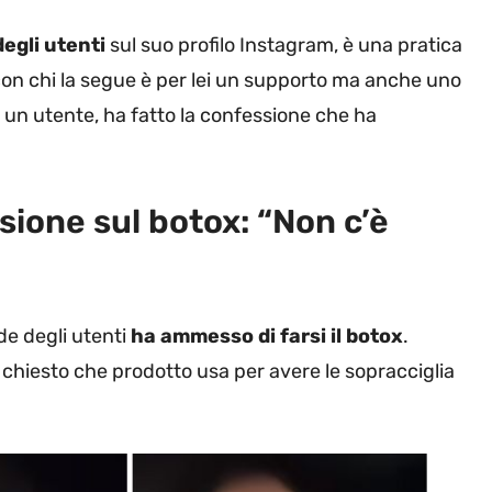
egli utenti
sul suo profilo Instagram, è una pratica
con chi la segue è per lei un supporto ma anche uno
 un utente, ha fatto la confessione che ha
ssione sul botox: “Non c’è
de degli utenti
ha ammesso di farsi il botox
.
a chiesto che prodotto usa per avere le sopracciglia