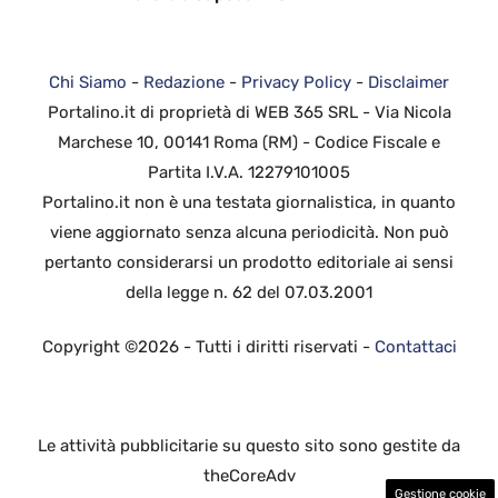
Chi Siamo
-
Redazione
-
Privacy Policy
-
Disclaimer
Portalino.it di proprietà di WEB 365 SRL - Via Nicola
Marchese 10, 00141 Roma (RM) - Codice Fiscale e
Partita I.V.A. 12279101005
Portalino.it non è una testata giornalistica, in quanto
viene aggiornato senza alcuna periodicità. Non può
pertanto considerarsi un prodotto editoriale ai sensi
della legge n. 62 del 07.03.2001
Copyright ©2026 - Tutti i diritti riservati -
Contattaci
Le attività pubblicitarie su questo sito sono gestite da
theCoreAdv
Gestione cookie