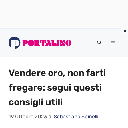
Vai
al
Menu
contenuto
Vendere oro, non farti
fregare: segui questi
consigli utili
19 Ottobre 2023
di
Sebastiano Spinelli